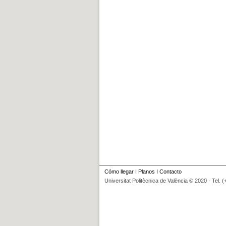
Cómo llegar
I
Planos
I
Contacto
Universitat Politècnica de València © 2020 · Tel. 