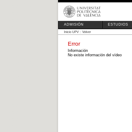
ADMISIÓN
ESTUDIOS
Inicio UPV
::
Volver
Error
Información
No existe información del vídeo