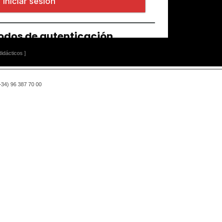
idácticos ]
(+34) 96 387 70 00