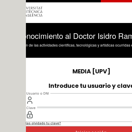
nocimiento al Doctor Isidro Ramos Sala
n de las actividades científicas, tecnológicas y artísticas ocurridas en los tres cam