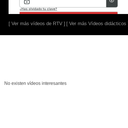
[ Ver más vídeos de RTV ]
[ Ver más Vídeos didácticos 
No existen vídeos interesantes