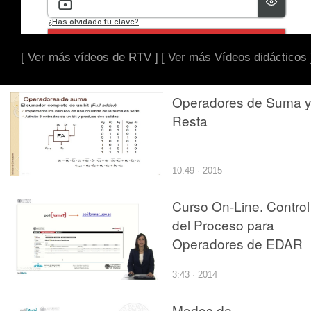
[ Ver más vídeos de RTV ]
[ Ver más Vídeos didácticos 
Operadores de Suma 
Resta
10:49 · 2015
Curso On-Line. Control
del Proceso para
Operadores de EDAR
3:43 · 2014
Modos de