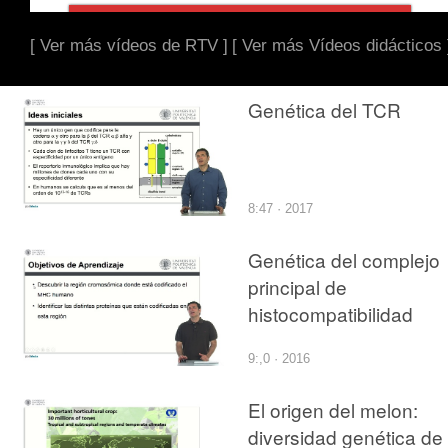
[ Ver más vídeos de RTV ]
[ Ver más Vídeos didácticos 
Genética del TCR
8:47 · 2017
Genética del complejo
principal de
histocompatibilidad
9:,0 · 2016
El origen del melon:
diversidad genética de 