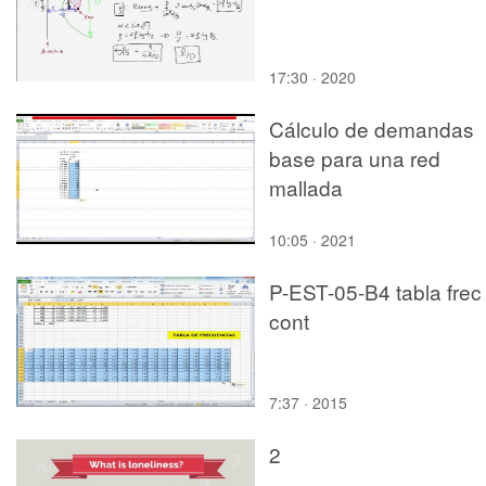
17:30 · 2020
Cálculo de demandas
base para una red
mallada
10:05 · 2021
P-EST-05-B4 tabla frec
cont
7:37 · 2015
2