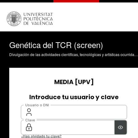
Genética del TCR (screen)
Divulgación de las actividades científicas, tecnológicas y artísticas ocurridas en los tres campus de la UPV