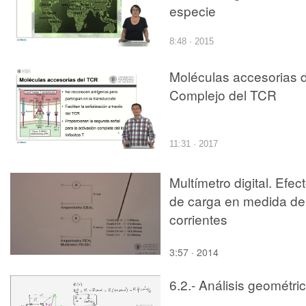
especie
8:48 · 2015
Moléculas accesorias d
Complejo del TCR
11:31 · 2017
Multímetro digital. Efec
de carga en medida de
corrientes
3:57 · 2014
6.2.- Análisis geométri