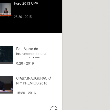
Foro 2013 UPV
28:36 · 2015
P3 - Ajuste de
instrumento de una
secuencia MIDI
0:28 · 2019
CIAB7.INAUGURACIÓ
N Y PREMIOS 2016
15:20 · 2016