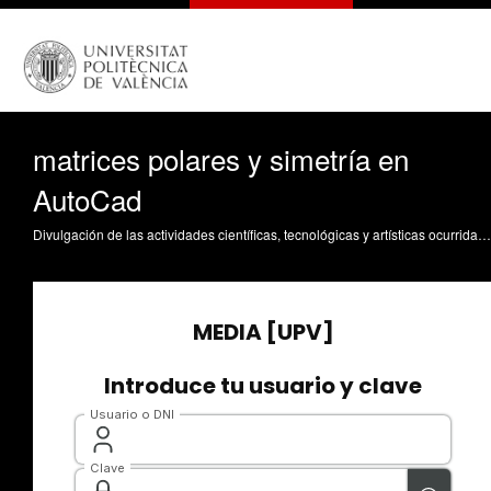
matrices polares y simetría en
AutoCad
Divulgación de las actividades científicas, tecnológicas y artísticas ocurridas en los tres campus de la UPV