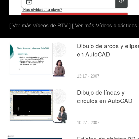
[ Ver más vídeos de RTV ]
[ Ver más Vídeos didácticos 
Dibujo de arcos y elips
en AutoCAD
13:17 · 2007
Dibujo de líneas y
círculos en AutoCAD
10:27 · 2007
Edicion de objetos 2D 