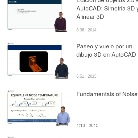
AutoCAD: Simetria 3D 
Alinear 3D
8:38 · 2014
Paseo y vuelo por un
dibujo 3D en AutoCAD
6:51 · 2015
Fundamentals of Noise
4:13 · 2015