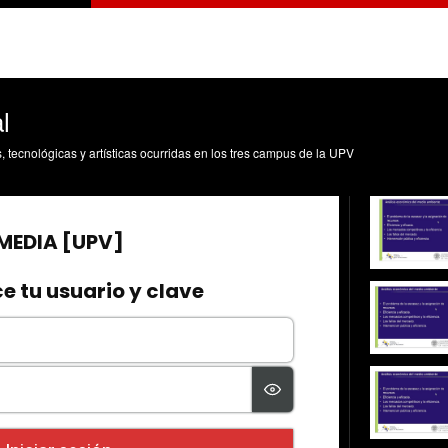
l
s, tecnológicas y artísticas ocurridas en los tres campus de la UPV