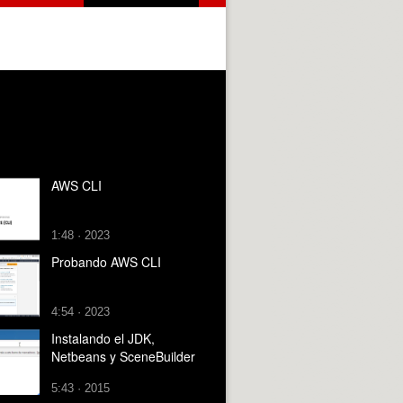
AWS CLI
1:48 · 2023
Probando AWS CLI
4:54 · 2023
Instalando el JDK,
Netbeans y SceneBuilder
5:43 · 2015