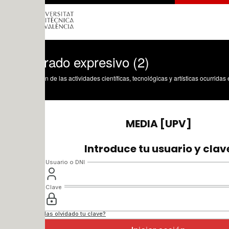
ltrado expresivo (2)
n de las actividades científicas, tecnológicas y artísticas ocurridas en los tres cam