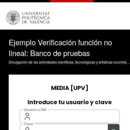
Ejemplo Verificación función no
lineal: Banco de pruebas
Divulgación de las actividades científicas, tecnológicas y artísticas ocurridas en los tres campus de la UPV