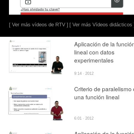
[ Ver más vídeos de RTV ]
[ Ver más Vídeos didácticos 
Aplicación de la funció
lineal con datos
experimentales
9:14 · 2012
Criterio de paralelismo
una función lineal
6:01 · 2012
Aplicación de la funció