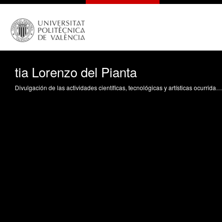
tia Lorenzo del Pianta
Divulgación de las actividades científicas, tecnológicas y artísticas ocurridas en los tres campus de la UPV