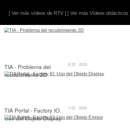
[ Ver más vídeos de RTV ]
[ Ver más Vídeos didácticos 
TIA - Problema del
8:32 · 2020
recubrimiento 2D
TIA Portal - Factory IO.
7:02 · 2020
Uso del Objeto Display