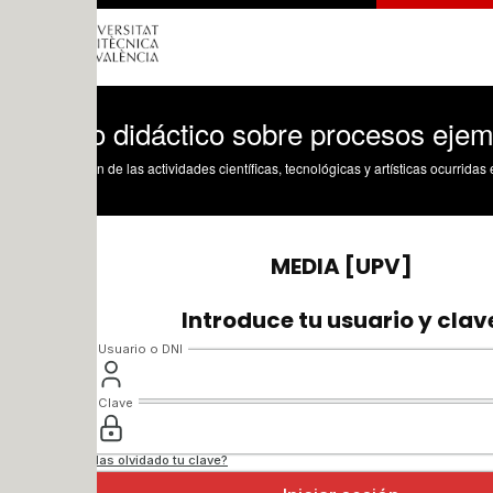
o didáctico sobre procesos ejemplo Tal
n de las actividades científicas, tecnológicas y artísticas ocurridas en los tres cam