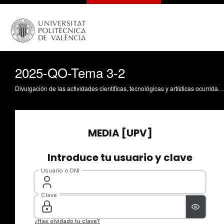
2025-QO-Tema 3-2
Divulgación de las actividades científicas, tecnológicas y artísticas ocurridas en los tres campus de la UPV