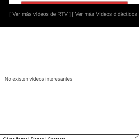
[ Ver más vídeos de RTV ]
[ Ver más Vídeos didácticos 
No existen vídeos interesantes