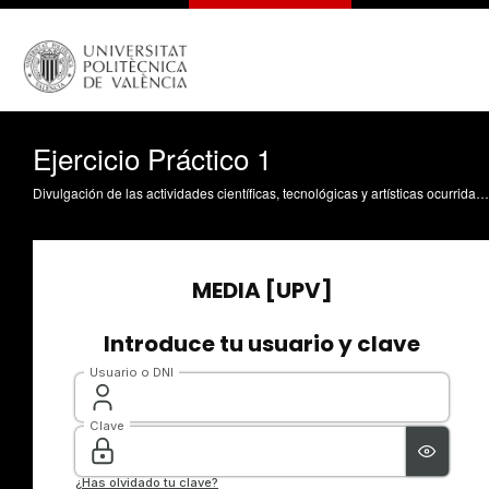
Ejercicio Práctico 1
Divulgación de las actividades científicas, tecnológicas y artísticas ocurridas en los tres campus de la UPV