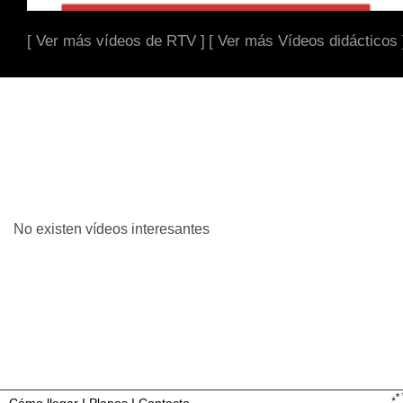
[ Ver más vídeos de RTV ]
[ Ver más Vídeos didácticos 
No existen vídeos interesantes