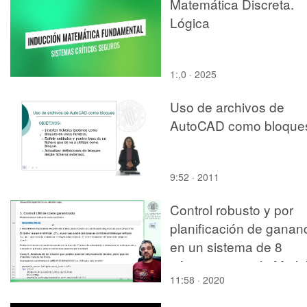
POLIFONICA SENIOR
Matemática Discreta.
Lógica
1:,0 · 2025
Uso de archivos de
AutoCAD como bloque
9:52 · 2011
Control robusto y por
planificación de ganan
en un sistema de 8
vértices: ejemplo Matl
11:58 · 2020