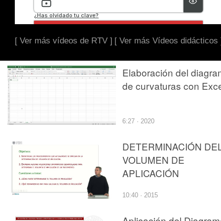
[ Ver más vídeos de RTV ]
[ Ver más Vídeos didácticos 
Elaboración del diagr
de curvaturas con Exce
6:27 · 2020
DETERMINACIÓN DE
VOLUMEN DE
APLICACIÓN
10:40 · 2015
Aplicación del Diagram