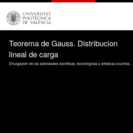
Teorema de Gauss. Distribucion
lineal de carga
Divulgación de las actividades científicas, tecnológicas y artísticas ocurridas en los tres campus de la UPV