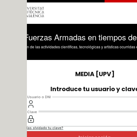
Fuerzas Armadas en tiempos de paz
n de las actividades científicas, tecnológicas y artísticas ocurridas en los tres cam