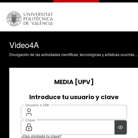
Video4A
Divulgación de las actividades científicas, tecnológicas y artísticas ocurridas en los tres campus de la UPV