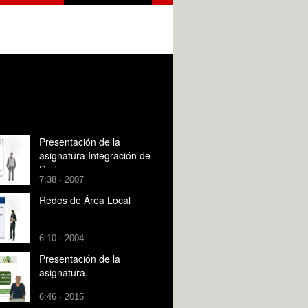
Presentación de la
asignatura Integración de
Redes
7:38 · 2007
Redes de Área Local
6:10 · 2004
Presentación de la
asignatura.
6:46 · 2015