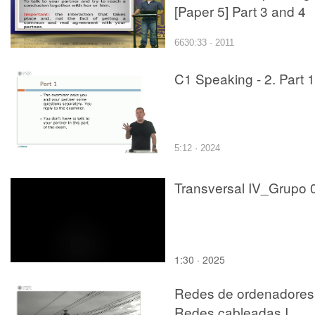
[Paper 5] Part 3 and 4
6630:33 · 2011
C1 Speaking - 2. Part 1
5:12 · 2024
Transversal IV_Grupo 
1:30 · 2025
Redes de ordenadores
Redes cableadas I.