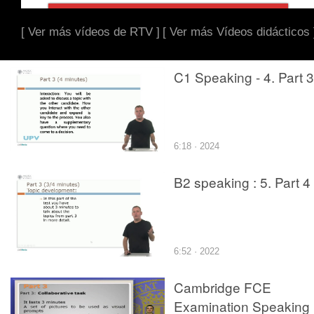
[ Ver más vídeos de RTV ]
[ Ver más Vídeos didácticos 
C1 Speaking - 4. Part 3
6:18 · 2024
B2 speaking : 5. Part 4
6:52 · 2022
Cambridge FCE
Examination Speaking