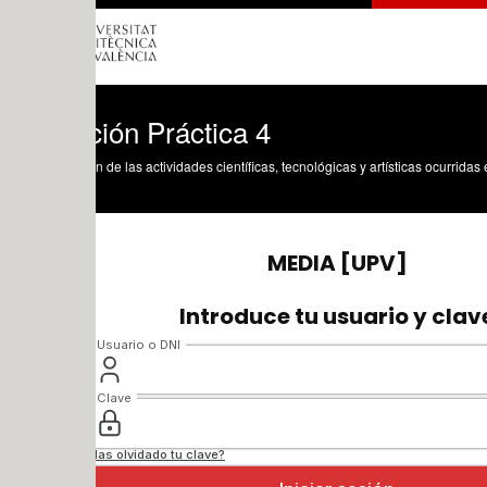
ión Práctica 4
n de las actividades científicas, tecnológicas y artísticas ocurridas en los tres cam