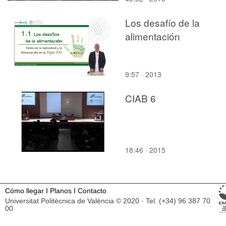
Los desafío de la
alimentación
9:57 · 2013
CIAB 6
18:46 · 2015
Cómo llegar
I
Planos
I
Contacto
Universitat Politècnica de València © 2020 · Tel. (+34) 96 387 70
00