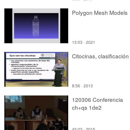
Polygon Mesh Models
13:03 · 2021
Citocinas, clasificación
8:56 · 2013
120306 Conferencia
ch+qs 1de2
45:02 · 2015