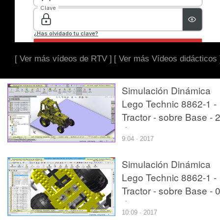
[ Ver más vídeos de RTV ]
[ Ver más Vídeos didácticos 
Simulación Dinámica
Lego Technic 8862-1 -
Tractor - sobre Base - 
de 27
9:04 · 2017
Simulación Dinámica
Lego Technic 8862-1 -
Tractor - sobre Base - 
de 27
10:09 · 2017