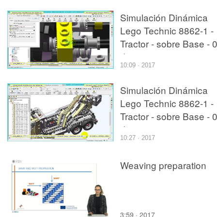
Simulación Dinámica
Lego Technic 8862-1 -
Tractor - sobre Base - 
de 27
10:09 · 2017
Simulación Dinámica
Lego Technic 8862-1 -
Tractor - sobre Base - 
de 27
10:27 · 2017
Weaving preparation
3:59 · 2017