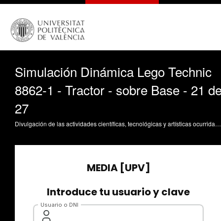
Simulación Dinámica Lego Technic
8862-1 - Tractor - sobre Base - 21 d
27
Divulgación de las actividades científicas, tecnológicas y artísticas ocurridas en los tres campus de la UPV