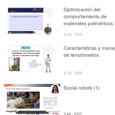
Optimización del
comportamiento de
materiales poliméricos.
Agentes de acoplamie
11:56 · 2014
Características y mane
de tensiómetros
11:32 · 2008
Social robots (1)
3:48 · 2022