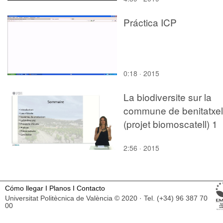
Práctica ICP
0:18 · 2015
La biodiversite sur la
commune de benitatxel
(projet biomoscatell) 1
2:56 · 2015
Cómo llegar
I
Planos
I
Contacto
Universitat Politècnica de València © 2020 · Tel. (+34) 96 387 70
00