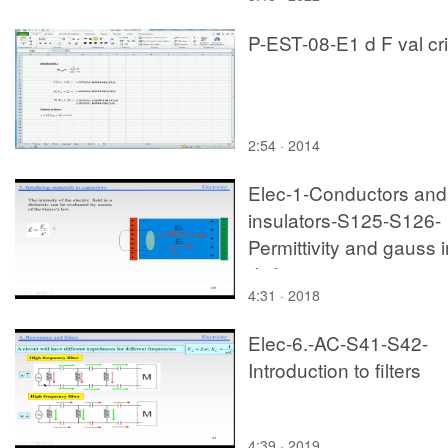
P-EST-08-E1 d F val cri
2:54 · 2014
Elec-1-Conductors and
insulators-S125-S126-
Permittivity and gauss i
dielectrics
4:31 · 2018
Elec-6.-AC-S41-S42-
Introduction to filters
4:39 · 2019