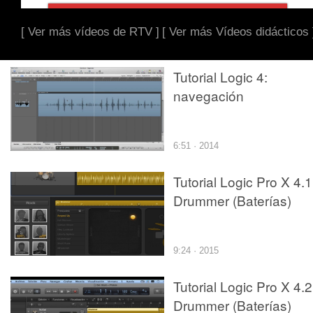
[ Ver más vídeos de RTV ]
[ Ver más Vídeos didácticos 
Tutorial Logic 4:
navegación
6:51 · 2014
Tutorial Logic Pro X 4.1
Drummer (Baterías)
9:24 · 2015
Tutorial Logic Pro X 4.2
Drummer (Baterías)