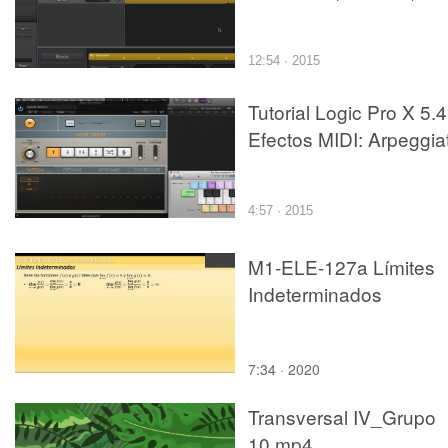
12:54 · 2015
Tutorial Logic Pro X 5.4
Efectos MIDI: Arpeggia
4:57 · 2015
M1-ELE-127a Límites
Indeterminados
7:34 · 2020
Transversal IV_Grupo
10.mp4