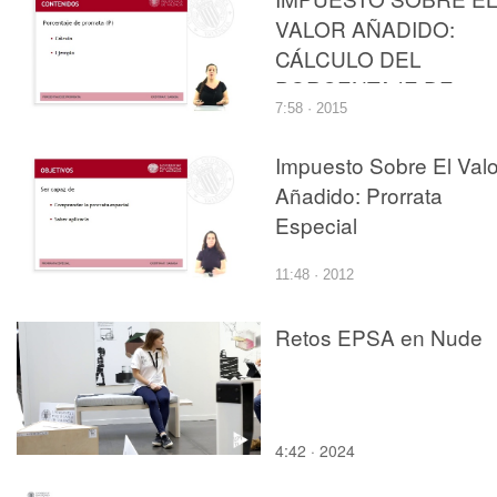
VALOR AÑADIDO:
CÁLCULO DEL
PORCENTAJE DE
7:58 · 2015
PRORRATA
Impuesto Sobre El Valo
Añadido: Prorrata
Especial
11:48 · 2012
Retos EPSA en Nude
4:42 · 2024