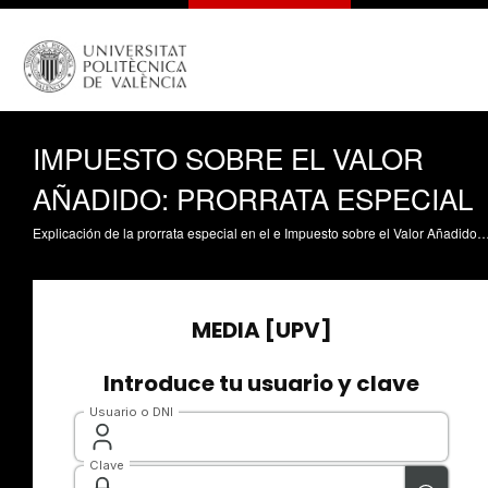
IMPUESTO SOBRE EL VALOR
AÑADIDO: PRORRATA ESPECIAL
Explicación de la prorrata especial en el e Impuesto sobre el Valor Añadido (IVA). Sarasa Pérez, CP. (2015). IMPUESTO SOBRE EL VALOR AÑADIDO: PRORRATA ESPECIAL. https: