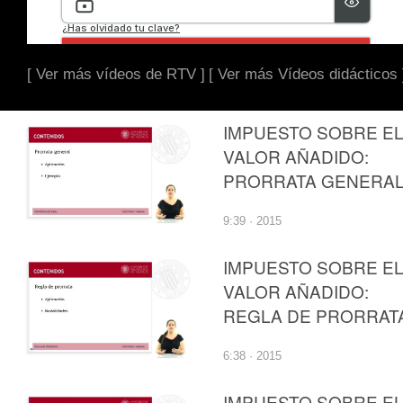
[ Ver más vídeos de RTV ]
[ Ver más Vídeos didácticos 
IMPUESTO SOBRE E
VALOR AÑADIDO:
PRORRATA GENERA
9:39 · 2015
IMPUESTO SOBRE E
VALOR AÑADIDO:
REGLA DE PRORRAT
6:38 · 2015
IMPUESTO SOBRE E