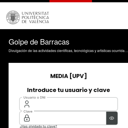
Golpe de Barracas
Divulgación de las actividades científicas, tecnológicas y artísticas ocurridas en los tres campus de la UPV