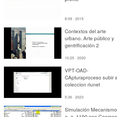
8:09 · 2015
Contextos del arte
urbano. Arte público y
gentrificación 2
10:25 · 2020
VPT-OAD-
CApturaproceso subir 
coleccion riunet
5:36 · 2023
Simulación Mecanismo
a_z_1190 con Cosmo