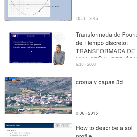
10:51 · 2015
Transformada de Fouri
de Tiempo discreto:
TRANSFORMADA DE
UNA SEÑAL PERIÓDI
6:18 · 2008
croma y capas 3d
0:06 · 2015
How to describe a soil
profile