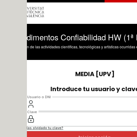
dimentos Confiabilidad HW (1ª Parte)
n de las actividades científicas, tecnológicas y artísticas ocurridas en los tres cam