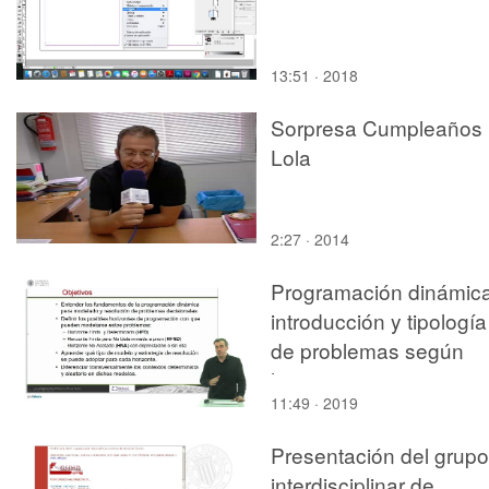
13:51 · 2018
Sorpresa Cumpleaños
Lola
2:27 · 2014
Programación dinámica
introducción y tipología
de problemas según
horizonte y contexto
11:49 · 2019
Presentación del grupo
interdisciplinar de