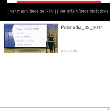
[ Ver más vídeos de RTV ]
[ Ver más Vídeos didácticos 
Polimedia_03_2011
9:36 · 2015