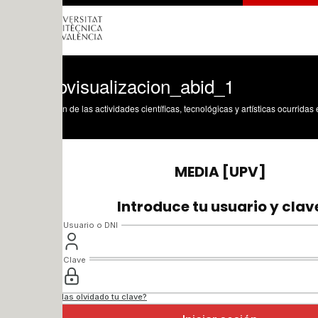
ovisualizacion_abid_1
n de las actividades científicas, tecnológicas y artísticas ocurridas en los tres cam