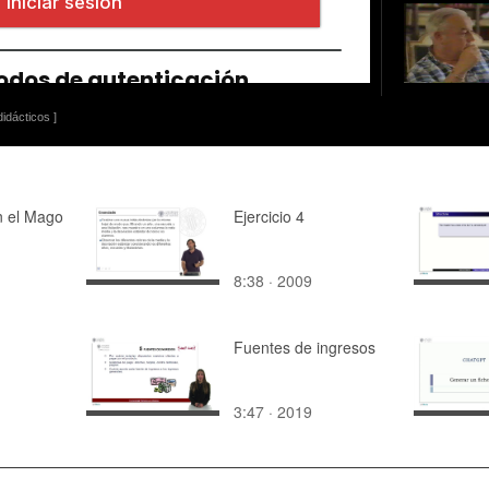
idácticos ]
n el Mago
Ejercicio 4
8:38 · 2009
Fuentes de ingresos
3:47 · 2019