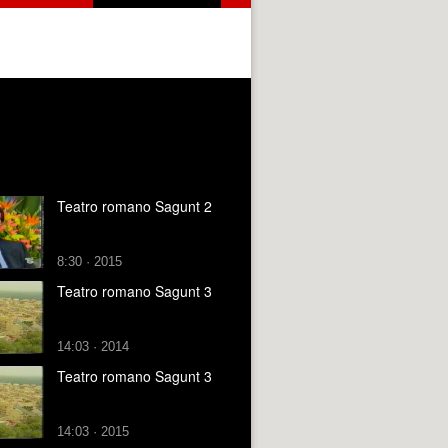
Teatro romano Sagunt 2
8:30 · 2015
Teatro romano Sagunt 3
14:03 · 2014
Teatro romano Sagunt 3
14:03 · 2015