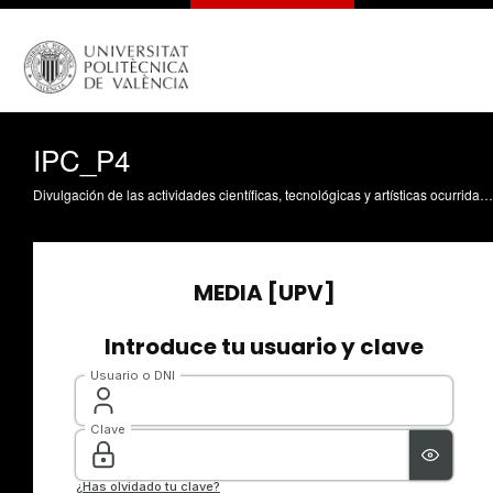
IPC_P4
Divulgación de las actividades científicas, tecnológicas y artísticas ocurridas en los tres campus de la UPV