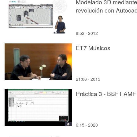
Modelado 3D mediant
revolución con Autoca
8:52 · 2012
ET7 Músicos
21:06 · 2015
Práctica 3 - BSF1 AMF I
6:15 · 2020