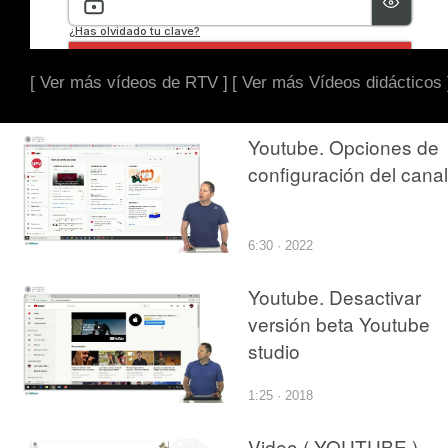
[ Ver más vídeos de RTV ]
[ Ver más Vídeos didácticos 
Youtube. Opciones de
configuración del canal
6:30 · 2022
Youtube. Desactivar
versión beta Youtube
studio
1:25 · 2018
Video ( YOUTUBE )