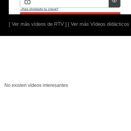
[ Ver más vídeos de RTV ]
[ Ver más Vídeos didácticos 
No existen vídeos interesantes