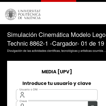
Simulación Cinemática Modelo Lego
Technic 8862-1 -Cargador- 01 de 19
Divulgación de las actividades científicas, tecnológicas y artísticas ocurridas en los tres campus de la UPV