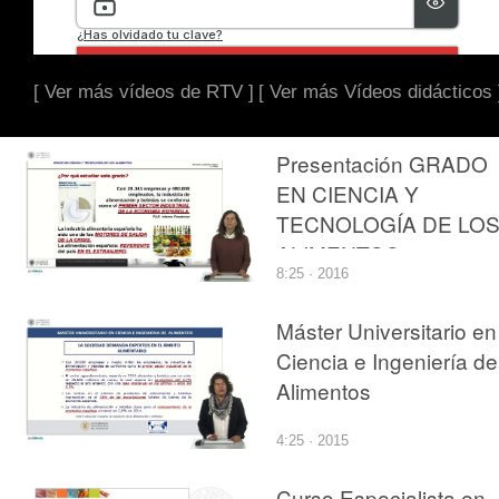
[ Ver más vídeos de RTV ]
[ Ver más Vídeos didácticos 
Presentación GRADO
EN CIENCIA Y
TECNOLOGÍA DE LO
ALIMENTOS
8:25 · 2016
Máster Universitario en
Ciencia e Ingeniería de
Alimentos
4:25 · 2015
Curso Especialista en