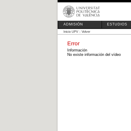
ADMISIÓN
ESTUDIOS
Inicio UPV
::
Volver
Error
Información
No existe información del vídeo