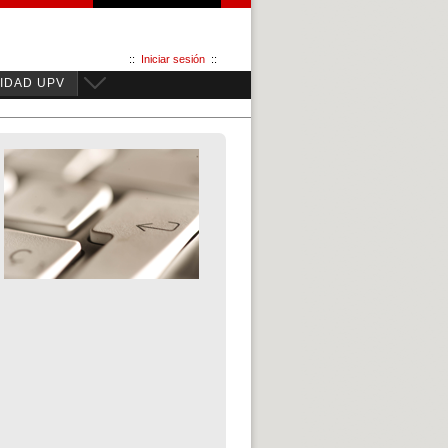
::
Iniciar sesión
::
IDAD UPV