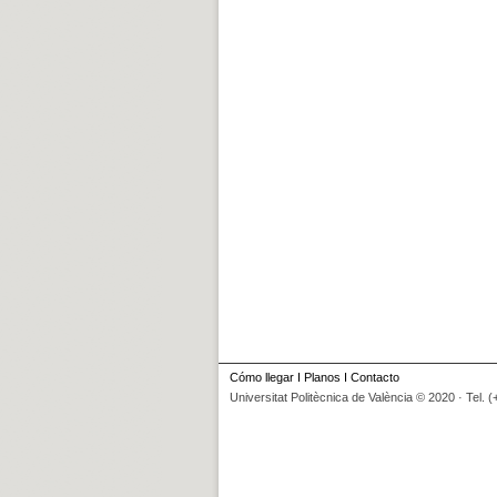
Cómo llegar
I
Planos
I
Contacto
Universitat Politècnica de València © 2020 · Tel. 