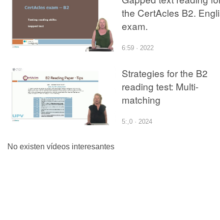
the CertAcles B2. Engl
exam.
6:59 · 2022
Strategies for the B2
reading test: Multi-
matching
5:,0 · 2024
No existen vídeos interesantes