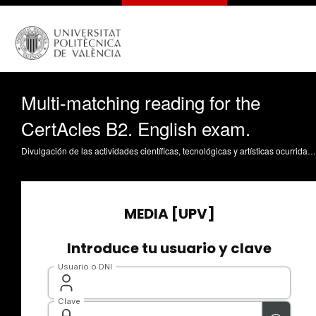
Multi-matching reading for the
CertAcles B2. English exam.
Divulgación de las actividades científicas, tecnológicas y artísticas ocurridas en los tres campus de la UPV