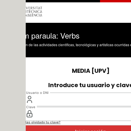
m paraula: Verbs
n de las actividades científicas, tecnológicas y artísticas ocurridas en los tres cam