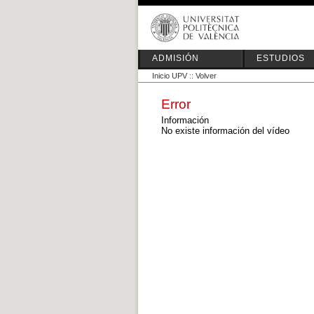
ADMISIÓN
ESTUDIOS
Inicio UPV
::
Volver
Error
Información
No existe información del vídeo