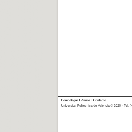
Cómo llegar
I
Planos
I
Contacto
Universitat Politècnica de València © 2020 · Tel. 