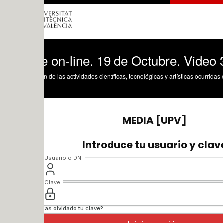
 on-line. 19 de Octubre. Video 3
n de las actividades científicas, tecnológicas y artísticas ocurridas en los tres cam