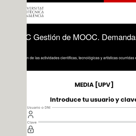
 Gestión de MOOC. Demandas de la i
n de las actividades científicas, tecnológicas y artísticas ocurridas en los tres cam