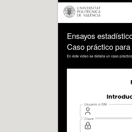
Ensayos estadístico
Caso práctico par