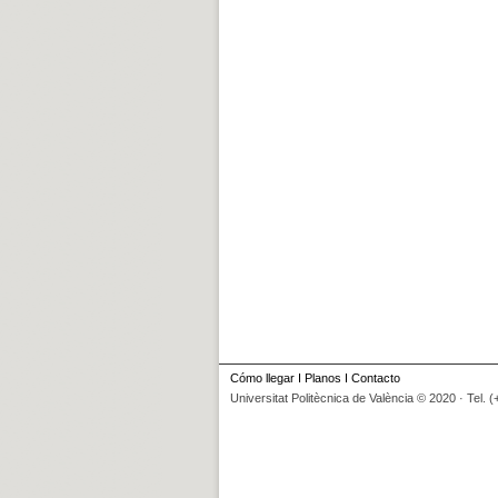
Cómo llegar
I
Planos
I
Contacto
Universitat Politècnica de València © 2020 · Tel. 