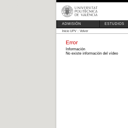
ADMISIÓN
ESTUDIOS
Inicio UPV
::
Volver
Error
Información
No existe información del vídeo