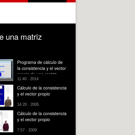
de una matriz
Programa de cálculo de
la consistencia y el vector
propio de una matriz
11:40 · 2014
Cálculo de la consistencia
y el vector propio
14:20 · 2005
Cálculo de la consistencia
y el vector propio
7:57 · 2009