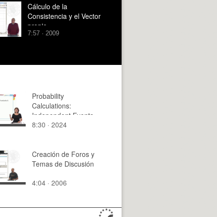
Cálculo de la
Consistencia y el Vector
propio
7:57 · 2009
Probability
Calculations:
Independent Events
8:30 · 2024
Creación de Foros y
Temas de Discusión
4:04 · 2006