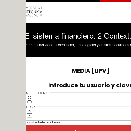
El sistema financiero. 2 Contextualizaci
n de las actividades científicas, tecnológicas y artísticas ocurridas en los tres cam