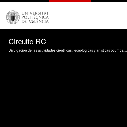
Circuito RC
Divulgación de las actividades científicas, tecnológicas y artísticas ocurridas en los tres campus de la UPV