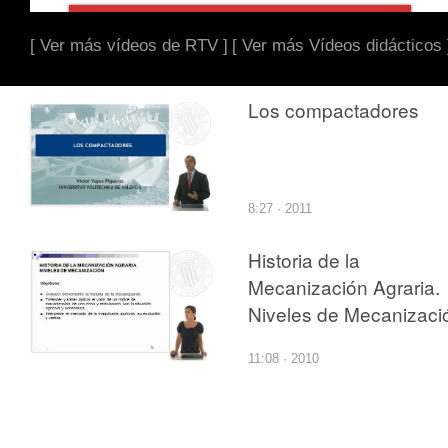
[ Ver más vídeos de RTV ]
[ Ver más Vídeos didácticos 
Los compactadores
8:27 · 2011
Historia de la
Mecanización Agraria.
Niveles de Mecanizaci
11:08 · 2010