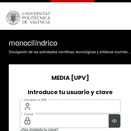
monocilíndrico
Divulgación de las actividades científicas, tecnológicas y artísticas ocurridas en los tres campus de la UPV